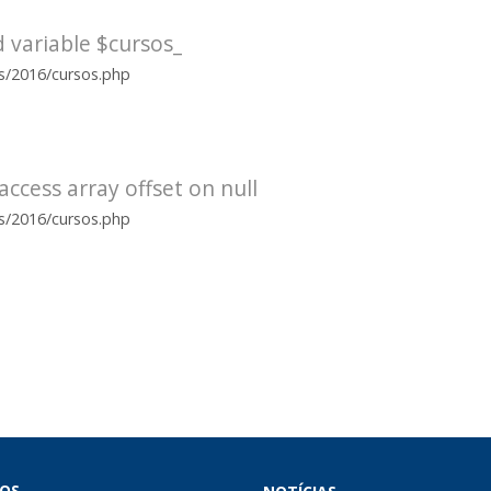
 variable $cursos_
es/2016/cursos.php
access array offset on null
es/2016/cursos.php
OS