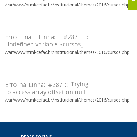
/var/www/html/cefac.br/institucional/themes/2016/cursos.php
Erro na Linha: #287 ::
Undefined variable $cursos_
/var/www/html/cefac.br/institucional/themes/2016/cursos.php
Trying
Erro na Linha: #287 ::
to access array offset on null
/var/www/html/cefac.br/institucional/themes/2016/cursos.php
REDES SOCIAIS