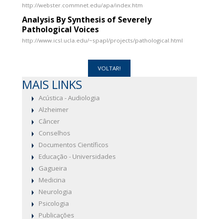
http://webster.commnet.edu/apa/index.htm
Analysis By Synthesis of Severely
Pathological Voices
http://www.icsl.ucla.edu/~spapl/projects/pathological.html
MAIS LINKS
Acústica - Audiologia
Alzheimer
Câncer
Conselhos
Documentos Científicos
Educação - Universidades
Gagueira
Medicina
Neurologia
Psicologia
Publicações